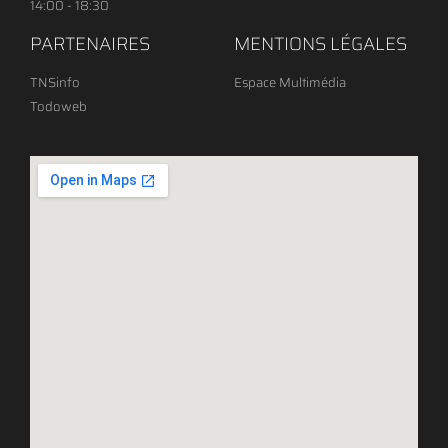
14:00 - 18:30
PARTENAIRES
MENTIONS LÉGALES
TNSinfo
Espace Multimédia
Todoweb