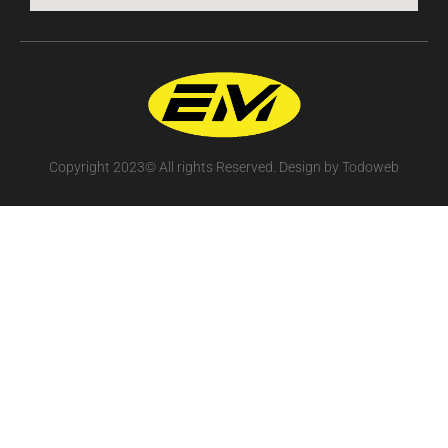
Copyright 2023© All rights Reserved. Design by Todoweb