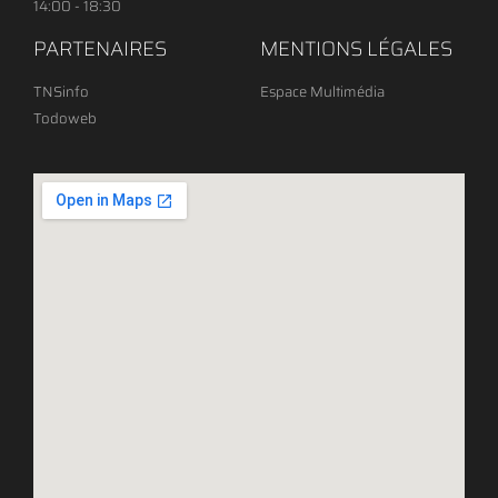
14:00 - 18:30
PARTENAIRES
MENTIONS LÉGALES
TNSinfo
Espace Multimédia
Todoweb