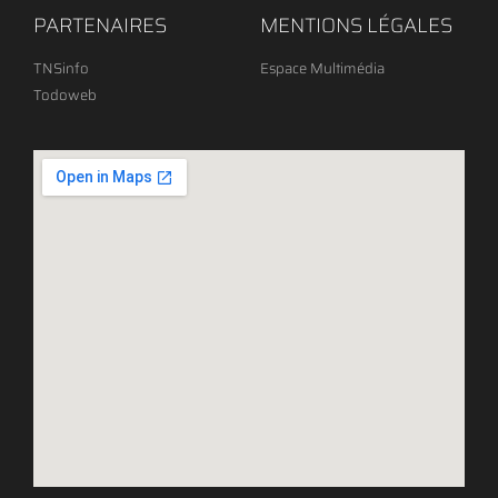
PARTENAIRES
MENTIONS LÉGALES
TNSinfo
Espace Multimédia
Todoweb