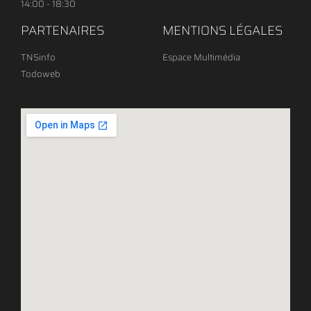
14:00 - 18:30
PARTENAIRES
MENTIONS LÉGALES
TNSinfo
Espace Multimédia
Todoweb